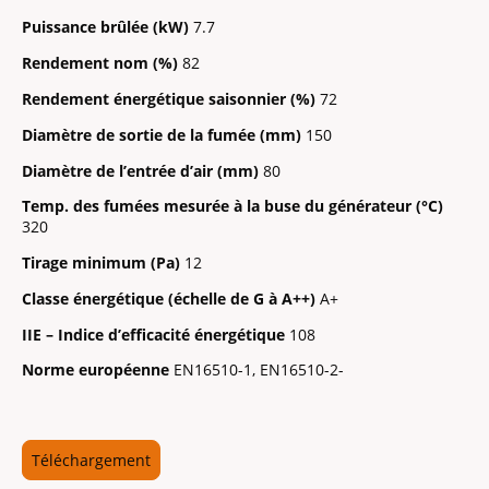
Puissance brûlée (kW)
7.7
Rendement nom (%)
82
Rendement énergétique saisonnier (%)
72
Diamètre de sortie de la fumée (mm)
150
Diamètre de l’entrée d’air (mm)
80
Temp. des fumées mesurée à la buse du générateur (°C)
320
Tirage minimum (Pa)
12
Classe énergétique (échelle de G à A++)
A+
IIE – Indice d’efficacité énergétique
108
Norme européenne
EN16510-1, EN16510-2-
Téléchargement