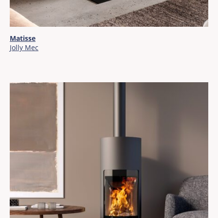
Matisse
Jolly Mec