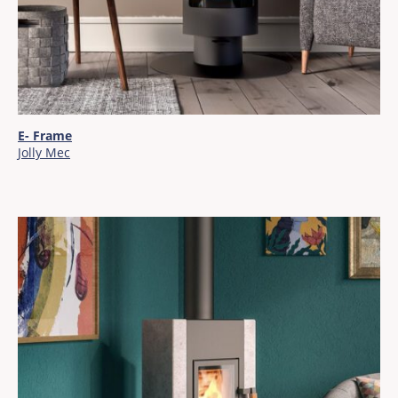
E- Frame
Jolly Mec