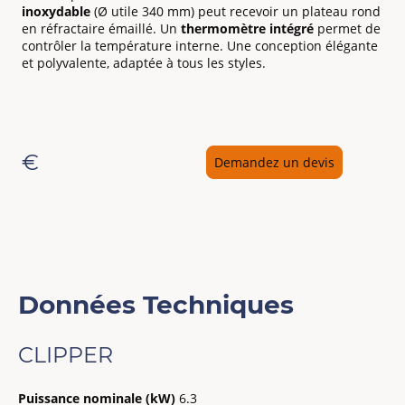
inoxydable
(Ø utile 340 mm) peut recevoir un plateau rond
en réfractaire émaillé. Un
thermomètre intégré
permet de
contrôler la température interne. Une conception élégante
et polyvalente, adaptée à tous les styles.
€
Demandez un devis
Données Techniques
CLIPPER
Puissance nominale (kW)
6.3