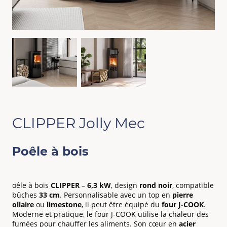
CLIPPER Jolly Mec
Poêle à bois
oêle à bois
CLIPPER
–
6,3 kW
, design
rond noir
, compatible
bûches
33 cm
. Personnalisable avec un top en
pierre
ollaire
ou
limestone
, il peut être équipé du
four J-COOK
.
Moderne et pratique, le four J-COOK utilise la chaleur des
fumées pour chauffer les aliments. Son cœur en
acier