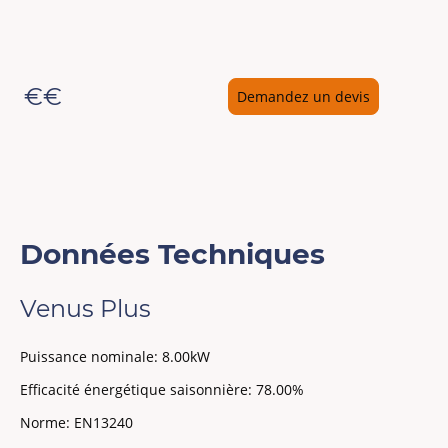
€€
Demandez un devis
Données Techniques
Venus Plus
Puissance nominale:
8.00kW
Efficacité énergétique saisonnière:
78.00%
Norme:
EN13240