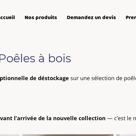
ccueil
Nos produits
Demandez un devis
Pre
oêles à bois
eptionnelle de déstockage
sur une sélection de poêl
vant l’arrivée de la nouvelle collection
— c’est le 