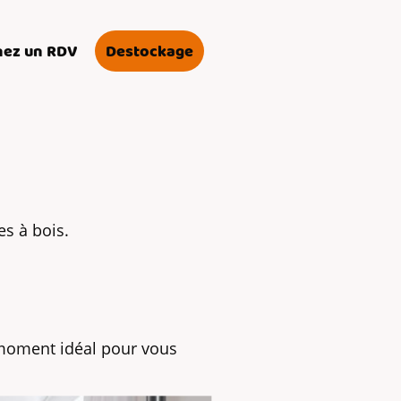
nez un RDV
Destockage
es à bois.
moment idéal pour vous