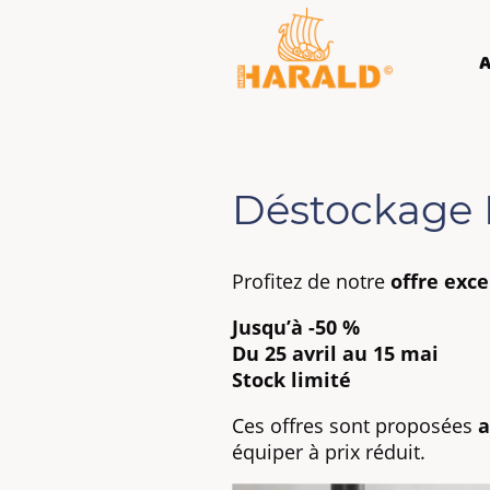
A
Déstockage P
Profitez de notre
offre exc
Jusqu’à -50 %
Du 25 avril au 15 mai
Stock limité
Ces offres sont proposées
a
équiper à prix réduit.