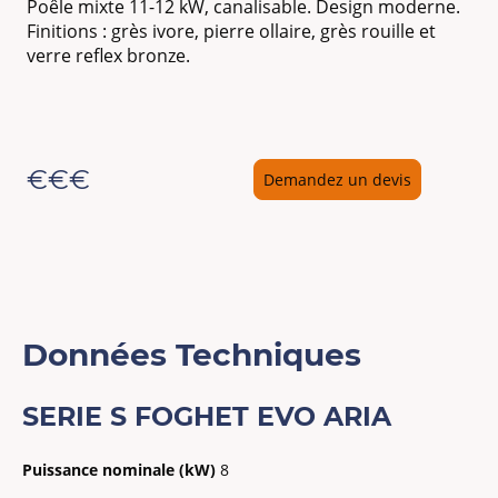
Poêle mixte 11-12 kW, canalisable. Design moderne.
Finitions : grès ivore, pierre ollaire, grès rouille et
verre reflex bronze.
€€€
Demandez un devis
Données Techniques
SERIE S FOGHET EVO ARIA
Puissance nominale (kW)
8