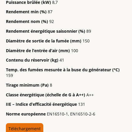
Puissance brûlée (kW)
8,7
Rendement min (%)
87
Rendement nom (%)
92
Rendement énergétique saisonnier (%)
89
Diamètre de sortie de la fumée (mm)
150
Diamètre de l’entrée d’air (mm)
100
Contenu du réservoir (kg)
41
Temp. des fumées mesurée à la buse du générateur (°C)
159
Tirage minimum (Pa)
8
Classe énergétique (échelle de G à A++)
A++
IIE – Indice d’efficacité énergétique
131
Norme européenne
EN16510-1, EN16510-2-6
Téléchargement