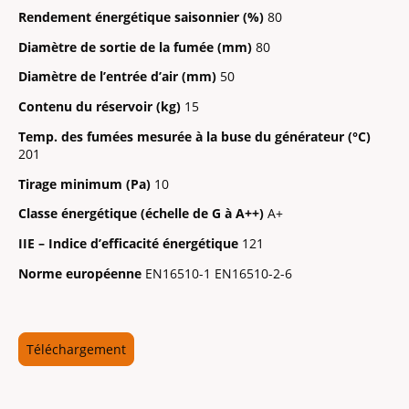
Rendement énergétique saisonnier (%)
80
Diamètre de sortie de la fumée (mm)
80
Diamètre de l’entrée d’air (mm)
50
Contenu du réservoir (kg)
15
Temp. des fumées mesurée à la buse du générateur (°C)
201
Tirage minimum (Pa)
10
Classe énergétique (échelle de G à A++)
A+
IIE – Indice d’efficacité énergétique
121
Norme européenne
EN16510-1 EN16510-2-6
Téléchargement