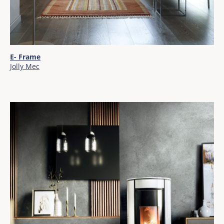
E- Frame
Jolly Mec