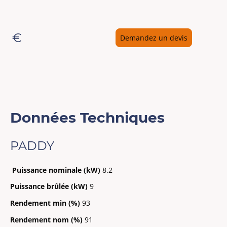
€
Demandez un devis
Données Techniques
PADDY
Puissance nominale (kW)
8.2
Puissance brûlée (kW)
9
Rendement min (%)
93
Rendement nom (%)
91