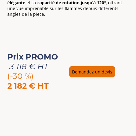
élégante
et sa
capacité de rotation jusqu’à 120°
, offrant
une vue imprenable sur les flammes depuis différents
angles de la pièce.
Prix PROMO
3 118 € HT
Demandez un devis
(-30 %)
2 182 € HT